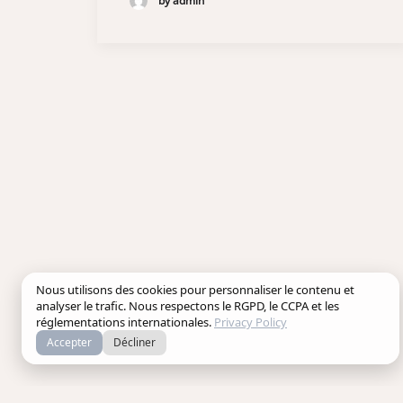
by admin
Nous utilisons des cookies pour personnaliser le contenu et
analyser le trafic. Nous respectons le RGPD, le CCPA et les
réglementations internationales.
Privacy Policy
Accepter
Décliner