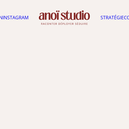
N
INSTAGRAM
STRATÉGIE
C