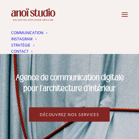
COMMUNICATION
INSTAGRAM
STRATÉGIE
CONTACT
Agence de communication digitale
pour l’architecture d’intérieur
DÉCOUVREZ NOS SERVICES